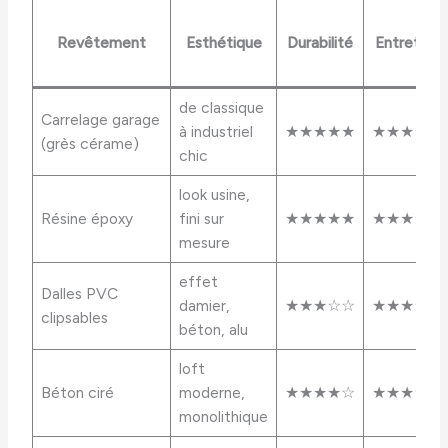
Revêtement
Esthétique
Durabilité
Entretien
de classique
Carrelage garage
à industriel
★★★★★
★★★★★
(grès cérame)
chic
look usine,
Résine époxy
fini sur
★★★★★
★★★★★
mesure
effet
Dalles PVC
damier,
★★★☆☆
★★★★☆
clipsables
béton, alu
loft
Béton ciré
moderne,
★★★★☆
★★★★★
monolithique