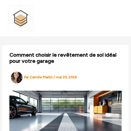
Aller
au
contenu
Comment choisir le revêtement de sol idéal
pour votre garage
Par
Camille Martin
/
mai 20, 2026