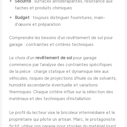
Sécurité
: surfaces antidérapantes, résistance aux
taches et produits chimiques.
Budget
: toujours distinguer fournitures, main-
d’œuvre et préparation.
Comprendre les besoins d’un revêtement de sol pour
garage : contraintes et critères techniques
Le choix d’un
revêtement de sol
pour garage
commence par l’analyse des contraintes spécifiques
de la pièce : charge statique et dynamique liée aux
véhicules, risques de projections d’huile ou de solvants,
humidité ascendante éventuelle et variations
thermiques. Chaque critère influe sur la sélection des
matériaux et des techniques d’installation.
Le profil du lecteur vise le bricoleur intermédiaire et le
propriétaire qui pilote un artisan. Marc, le protagoniste
fictif, utilise son garage pour stocker du matériel lourd,