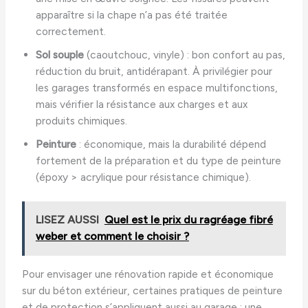
apparaître si la chape n’a pas été traitée
correctement.
Sol souple
(caoutchouc, vinyle) : bon confort au pas,
réduction du bruit, antidérapant. À privilégier pour
les garages transformés en espace multifonctions,
mais vérifier la résistance aux charges et aux
produits chimiques.
Peinture
: économique, mais la durabilité dépend
fortement de la préparation et du type de peinture
(époxy > acrylique pour résistance chimique).
LISEZ AUSSI
Quel est le prix du ragréage fibré
weber et comment le choisir ?
Pour envisager une rénovation rapide et économique
sur du béton extérieur, certaines pratiques de peinture
et de protection s’appliquent aussi au garage : une