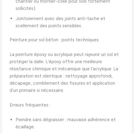
chantier ou mortier-colle pour sols fortement
sollicités).
Jointoiement avec des joints anti-tache et
scellement des points sensibles.
Peinture pour sol béton : points techniques
La peinture époxy ou acrylique peut rajeunir un sol et
protéger la dalle. L’époxy offre une meilleure
résistance chimique et mécanique que l’acrylique. La
préparation est identique : nettoyage approfondi,
décapage, comblement des fissures et application
d’un primaire si nécessaire.
Erreurs fréquentes :
Peindre sans dégraisser : mauvaise adhérence et
écaillage.