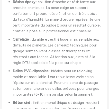
Résine époxy
: solution étanche et résistante aux
produits chimiques. La pose exige un support
parfaitement propre, désolé, et un contrôle strict
du taux d’humidité. La main-d’œuvre représente une
part importante du budget; pour un résultat durable,
confier la pose à un professionnel est conseillé.
Carrelage
: durable et esthétique, mais sensible aux
défauts de planéité. Les carreaux techniques pour
garage sont souvent classés antidérapants et
résistants aux taches. Attention aux joints et à la
règle DTU applicable à la pose sur chape.
Dalles PVC clipsables
: idéales pour un relooking
rapide et modulable. Leur robustesse varie selon
l’épaisseur et la densité. Pour une zone de passage
automobile, choisir des dalles prévues pour charges
importantes (6-10 mm ou plus selon la gamme).
Béton ciré
: finition monolithique et design, requiert
une mise en œuvre soignée. Les fissures peuvent