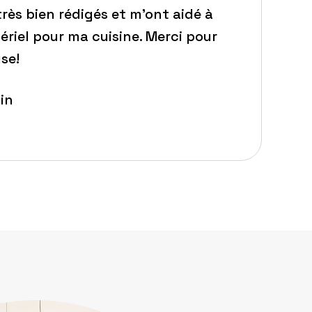
très bien rédigés et m’ont aidé à
ériel pour ma cuisine. Merci pour
se!
in