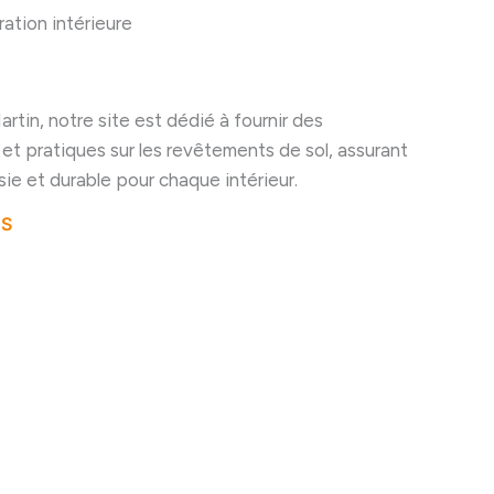
ation intérieure
rtin, notre site est dédié à fournir des
 et pratiques sur les revêtements de sol, assurant
ie et durable pour chaque intérieur.
US