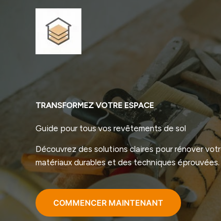
Aller
au
contenu
TRANSFORMEZ VOTRE ESPACE
Guide pour tous vos revêtements de sol
Découvrez des solutions claires pour rénover votr
matériaux durables et des techniques éprouvées.
COMMENCER MAINTENANT