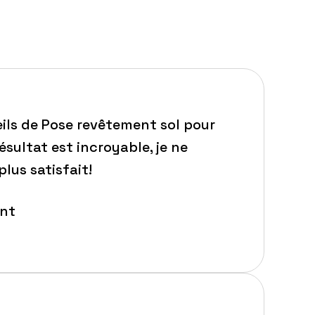
seils de Pose revêtement sol pour
sultat est incroyable, je ne
plus satisfait!
ont