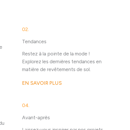
02.
Tendances
re
Restez à la pointe de la mode !
Explorez les dernières tendances en
matière de revêtements de sol.
EN SAVOIR PLUS
04.
Avant-après
du
Laissez-vous inspirer par nos projets