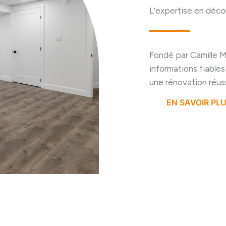
L’expertise en décor
Fondé par Camille Ma
informations fiables
une rénovation réuss
EN SAVOIR PL