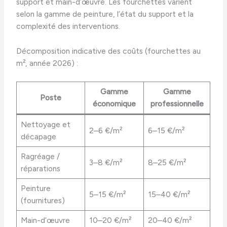
support et main-d’œuvre. Les fourchettes varient
selon la gamme de peinture, l’état du support et la
complexité des interventions.
Décomposition indicative des coûts (fourchettes au
m², année 2026) :
Gamme
Gamme
Poste
économique
professionnelle
Nettoyage et
2–6 €/m²
6–15 €/m²
décapage
Ragréage /
3–8 €/m²
8–25 €/m²
réparations
Peinture
5–15 €/m²
15–40 €/m²
(fournitures)
Main-d’œuvre
10–20 €/m²
20–40 €/m²