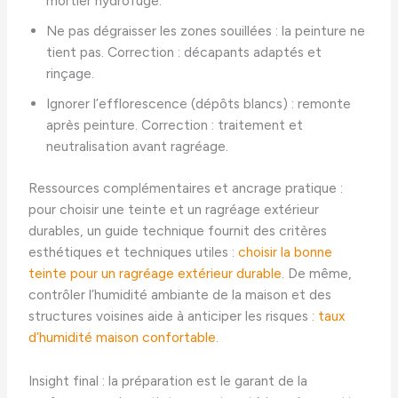
mortier hydrofuge.
Ne pas dégraisser les zones souillées : la peinture ne
tient pas. Correction : décapants adaptés et
rinçage.
Ignorer l’efflorescence (dépôts blancs) : remonte
après peinture. Correction : traitement et
neutralisation avant ragréage.
Ressources complémentaires et ancrage pratique :
pour choisir une teinte et un ragréage extérieur
durables, un guide technique fournit des critères
esthétiques et techniques utiles :
choisir la bonne
teinte pour un ragréage extérieur durable
. De même,
contrôler l’humidité ambiante de la maison et des
structures voisines aide à anticiper les risques :
taux
d’humidité maison confortable
.
Insight final : la préparation est le garant de la