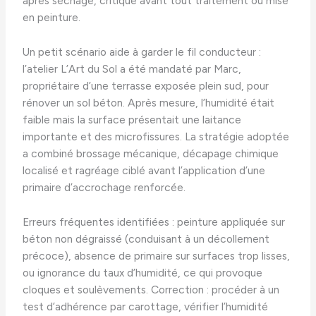
après séchage, critique avant tout traitement ou mise
en peinture.
Un petit scénario aide à garder le fil conducteur :
l’atelier L’Art du Sol a été mandaté par Marc,
propriétaire d’une terrasse exposée plein sud, pour
rénover un sol béton. Après mesure, l’humidité était
faible mais la surface présentait une laitance
importante et des microfissures. La stratégie adoptée
a combiné brossage mécanique, décapage chimique
localisé et ragréage ciblé avant l’application d’une
primaire d’accrochage renforcée.
Erreurs fréquentes identifiées : peinture appliquée sur
béton non dégraissé (conduisant à un décollement
précoce), absence de primaire sur surfaces trop lisses,
ou ignorance du taux d’humidité, ce qui provoque
cloques et soulèvements. Correction : procéder à un
test d’adhérence par carottage, vérifier l’humidité