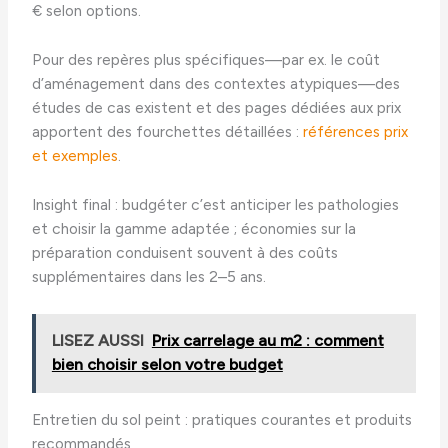
€ selon options.
Pour des repères plus spécifiques—par ex. le coût
d’aménagement dans des contextes atypiques—des
études de cas existent et des pages dédiées aux prix
apportent des fourchettes détaillées :
références prix
et exemples
.
Insight final : budgéter c’est anticiper les pathologies
et choisir la gamme adaptée ; économies sur la
préparation conduisent souvent à des coûts
supplémentaires dans les 2–5 ans.
LISEZ AUSSI
Prix carrelage au m2 : comment
bien choisir selon votre budget
Entretien du sol peint : pratiques courantes et produits
recommandés