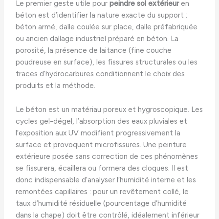
Le premier geste utile pour
peindre sol extérieur
en
béton est d’identifier la nature exacte du support :
béton armé, dalle coulée sur place, dalle préfabriquée
ou ancien dallage industriel préparé en béton. La
porosité, la présence de laitance (fine couche
poudreuse en surface), les fissures structurales ou les
traces d’hydrocarbures conditionnent le choix des
produits et la méthode.
Le béton est un matériau poreux et hygroscopique. Les
cycles gel-dégel, l’absorption des eaux pluviales et
l’exposition aux UV modifient progressivement la
surface et provoquent microfissures. Une peinture
extérieure posée sans correction de ces phénomènes
se fissurera, écaillera ou formera des cloques. Il est
donc indispensable d’analyser l’humidité interne et les
remontées capillaires : pour un revêtement collé, le
taux d’humidité résiduelle (pourcentage d’humidité
dans la chape) doit être contrôlé, idéalement inférieur