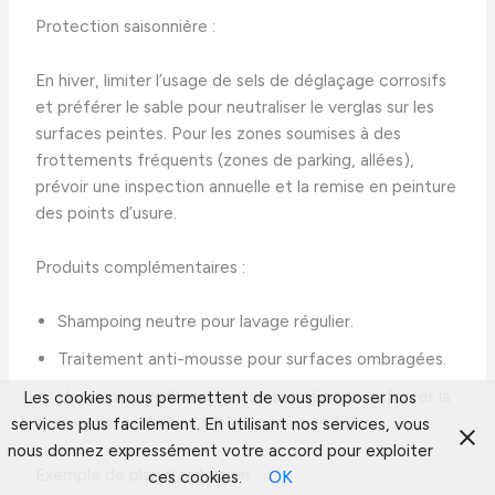
Protection saisonnière :
En hiver, limiter l’usage de sels de déglaçage corrosifs
et préférer le sable pour neutraliser le verglas sur les
surfaces peintes. Pour les zones soumises à des
frottements fréquents (zones de parking, allées),
prévoir une inspection annuelle et la remise en peinture
des points d’usure.
Produits complémentaires :
Shampoing neutre pour lavage régulier.
Traitement anti-mousse pour surfaces ombragées.
Vernis polyuréthane mat ou satiné pour renforcer la
Les cookies nous permettent de vous proposer nos
couche de finition sur les systèmes époxy.
services plus facilement. En utilisant nos services, vous
nous donnez expressément votre accord pour exploiter
Exemple de plan d’entretien :
ces cookies.
OK