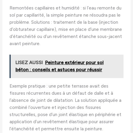
Remontées capillaires et humidité : si l’eau remonte du
sol par capillarité, la simple peinture ne résoudra pas le
problème. Solutions : traitement de la base (injection
d’obturateur capillaire), mise en place d’une membrane
d’étanchéité ou d’un revêtement étanche sous-jacent
avant peinture.
LISEZ AUSSI
Peinture extérieur pour sol
béton : conseils et astuces pour réussir
Exemple pratique : une petite terrasse avait des
fissures récurrentes dues à un défaut de dalle et à
l’absence de joint de dilatation. La solution appliquée a
combiné l’ouverture et injection des fissures
structurelles, pose d’un joint élastique en périphérie et
application d’un revêtement élastique pour assurer
l’étanchéité et permettre ensuite la peinture.