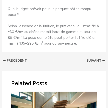
Quel budget prévoir pour un parquet bâton rompu
posé ?
Selon l’essence et la finition, le prix varie : du stratifié à
~30 €/m² au chêne massif haut de gamme autour de
85 €/m². La pose complète peut porter l’offre clé en
main à 135–225 €/m² pour du sur-mesure.
PRÉCÉDENT
SUIVANT
Related Posts