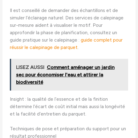
Il est conseillé de demander des échantillons et de
simuler l’éclairage naturel. Des services de calepinage
sur-mesure aident à visualiser le motif. Pour
approfondir la phase de planification, consultez un
guide pratique sur le calepinage :
guide complet pour
réussir le calepinage de parquet
.
LISEZ AUSSI
Comment aménager un jardin
sec pour économiser l'eau et attirer la
biodiversité
Insight : la qualité de l’essence et de la finition
détermine l’écart de coût initial mais aussi la longévité
et la facilité d’entretien du parquet.
Techniques de pose et préparation du support pour un
résultat professionnel