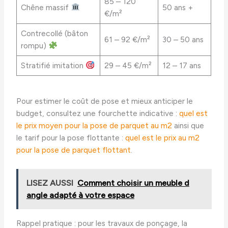
85 – 120
Chêne massif
50 ans +
€/m²
Contrecollé (bâton
61 – 92 €/m²
30 – 50 ans
rompu)
Stratifié imitation
29 – 45 €/m²
12 – 17 ans
Pour estimer le coût de pose et mieux anticiper le
budget, consultez une fourchette indicative :
quel est
le prix moyen pour la pose de parquet au m2
ainsi que
le tarif pour la pose flottante :
quel est le prix au m2
pour la pose de parquet flottant
.
LISEZ AUSSI
Comment choisir un meuble d
angle adapté à votre espace
Rappel pratique : pour les travaux de ponçage, la