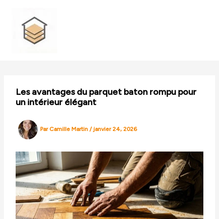
Aller
au
contenu
Les avantages du parquet baton rompu pour
un intérieur élégant
Par
Camille Martin
/
janvier 24, 2026