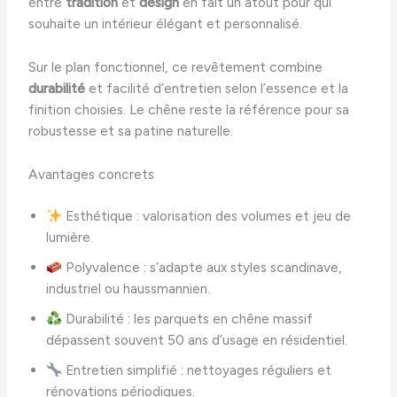
entre
tradition
et
design
en fait un atout pour qui
souhaite un intérieur élégant et personnalisé.
Sur le plan fonctionnel, ce revêtement combine
durabilité
et facilité d’entretien selon l’essence et la
finition choisies. Le chêne reste la référence pour sa
robustesse et sa patine naturelle.
Avantages concrets
Esthétique : valorisation des volumes et jeu de
lumière.
Polyvalence : s’adapte aux styles scandinave,
industriel ou haussmannien.
Durabilité : les parquets en chêne massif
dépassent souvent 50 ans d’usage en résidentiel.
Entretien simplifié : nettoyages réguliers et
rénovations périodiques.