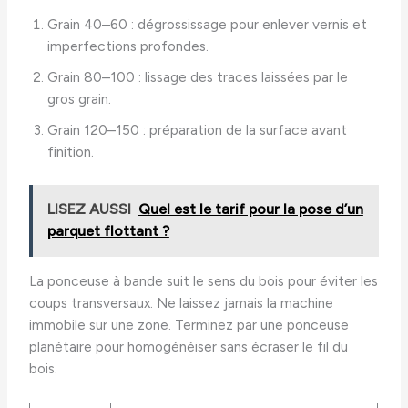
Grain 40–60 : dégrossissage pour enlever vernis et
imperfections profondes.
Grain 80–100 : lissage des traces laissées par le
gros grain.
Grain 120–150 : préparation de la surface avant
finition.
LISEZ AUSSI
Quel est le tarif pour la pose d’un
parquet flottant ?
La ponceuse à bande suit le sens du bois pour éviter les
coups transversaux. Ne laissez jamais la machine
immobile sur une zone. Terminez par une ponceuse
planétaire pour homogénéiser sans écraser le fil du
bois.