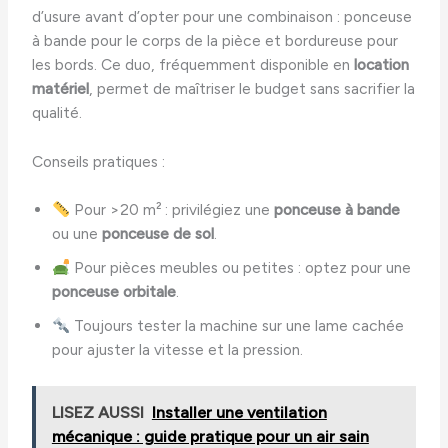
d’usure avant d’opter pour une combinaison : ponceuse
à bande pour le corps de la pièce et bordureuse pour
les bords. Ce duo, fréquemment disponible en
location
matériel
, permet de maîtriser le budget sans sacrifier la
qualité.
Conseils pratiques :
Pour >20 m² : privilégiez une
ponceuse à bande
ou une
ponceuse de sol
.
Pour pièces meubles ou petites : optez pour une
ponceuse orbitale
.
Toujours tester la machine sur une lame cachée
pour ajuster la vitesse et la pression.
LISEZ AUSSI
Installer une ventilation
mécanique : guide pratique pour un air sain