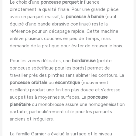
Le choix d’une
ponceuse parquet
influence
directement la qualité finale. Pour une grande pièce
avec un parquet massif, la
ponceuse à bande
(outil
équipé d’une bande abrasive continue) reste la
référence pour un décapage rapide. Cette machine
enlève plusieurs couches en peu de temps, mais
demande de la pratique pour éviter de creuser le bois.
Pour les zones délicates, une
bordureuse
(petite
ponceuse spécifique pour les bords) permet de
travailler près des plinthes sans abîmer les contours. La
ponceuse orbitale
ou
excentrique
(mouvement
oscillant) produit une finition plus douce et s’adresse
aux petites à moyennes surfaces. La
ponceuse
planétaire
ou monobrosse assure une homogénéisation
parfaite, particulièrement utile pour les parquets
anciens et irréguliers.
La famille Garnier a évalué la surface et le niveau