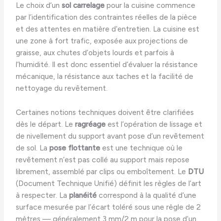
Le choix d’un
sol carrelage
pour la cuisine commence
par l’identification des contraintes réelles de la pièce
et des attentes en matière d’entretien. La cuisine est
une zone à fort trafic, exposée aux projections de
graisse, aux chutes d’objets lourds et parfois à
l’humidité. Il est donc essentiel d’évaluer la résistance
mécanique, la résistance aux taches et la facilité de
nettoyage du revêtement.
Certaines notions techniques doivent être clarifiées
dès le départ. Le
ragréage
est l’opération de lissage et
de nivellement du support avant pose d’un revêtement
de sol. La
pose flottante
est une technique où le
revêtement n’est pas collé au support mais repose
librement, assemblé par clips ou emboîtement. Le
DTU
(Document Technique Unifié) définit les règles de l’art
à respecter. La
planéité
correspond à la qualité d’une
surface mesurée par l’écart toléré sous une règle de 2
mètres — généralement 3 mm/2 m pour la pose d’un