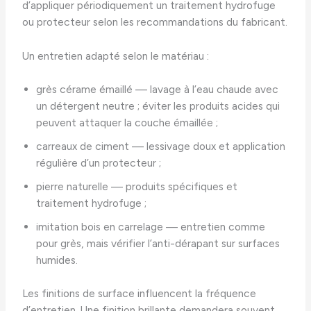
d’appliquer périodiquement un traitement hydrofuge
ou protecteur selon les recommandations du fabricant.
Un entretien adapté selon le matériau :
grès cérame émaillé — lavage à l’eau chaude avec
un détergent neutre ; éviter les produits acides qui
peuvent attaquer la couche émaillée ;
carreaux de ciment — lessivage doux et application
régulière d’un protecteur ;
pierre naturelle — produits spécifiques et
traitement hydrofuge ;
imitation bois en carrelage — entretien comme
pour grès, mais vérifier l’anti-dérapant sur surfaces
humides.
Les finitions de surface influencent la fréquence
d’entretien. Une finition brillante demandera souvent