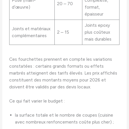
Pose (main-
complexité,
20 – 70
d’œuvre)
format,
épaisseur
Joints epoxy
Joints et matériaux
2 – 15
plus coûteux
complémentaires
mais durables
Ces fourchettes prennent en compte les variations
constatées : certains grands formats ou effets
marbrés atteignent des tarifs élevés. Les prix affichés
constituent des montants moyens pour 2026 et
doivent être validés par des devis locaux.
Ce qui fait varier le budget :
la surface totale et le nombre de coupes (cuisine
avec nombreux renfoncements coûte plus cher) ;