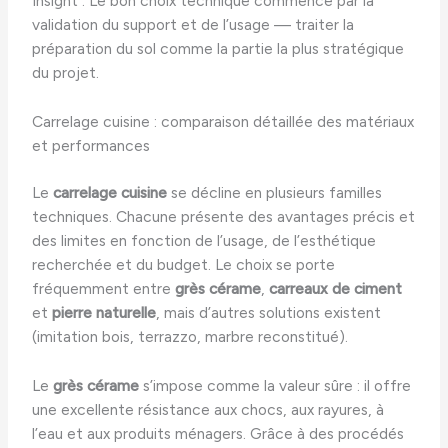
Insight : Le bon choix technique commence par la
validation du support et de l’usage — traiter la
préparation du sol comme la partie la plus stratégique
du projet.
Carrelage cuisine : comparaison détaillée des matériaux
et performances
Le
carrelage cuisine
se décline en plusieurs familles
techniques. Chacune présente des avantages précis et
des limites en fonction de l’usage, de l’esthétique
recherchée et du budget. Le choix se porte
fréquemment entre
grès cérame
,
carreaux de ciment
et
pierre naturelle
, mais d’autres solutions existent
(imitation bois, terrazzo, marbre reconstitué).
Le
grès cérame
s’impose comme la valeur sûre : il offre
une excellente résistance aux chocs, aux rayures, à
l’eau et aux produits ménagers. Grâce à des procédés