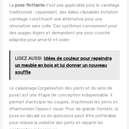
La
pose flottante
n’est pas applicable pour le carrelage
traditionnel ; cependant, des dalles clipsables imitation
carrelage constituent une alternative pour une
rénovation sans colle. Ces systèmes conviennent pour
des usages légers et demandent une sous-couche
adaptée pour amortir et isoler.
LISEZ AUSSI
Idées de couleur pour repeindre
un meuble en bois et lui donner un nouveau
souffle
Le calepinage (organisation des joints et du sens de
pose) est une étape de conception indispensable. Il
permet d’anticiper les coupes, d’optimiser les joints et
d’harmoniser l’aspect visuel. Pour de grands formats, la
pose en décalé ou en quinconce peut être préférable
pour réduire la visibilité des joints et répartir les