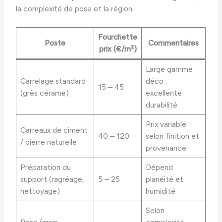
la complexité de pose et la région.
Fourchette
Poste
Commentaires
prix (€/m²)
Large gamme
Carrelage standard
déco ;
15 – 45
(grès cérame)
excellente
durabilité
Prix variable
Carreaux de ciment
40 – 120
selon finition et
/ pierre naturelle
provenance
Préparation du
Dépend
support (ragréage,
5 – 25
planéité et
nettoyage)
humidité
Selon