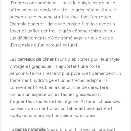
d’impression numérique, il imite le bois, la pierre ou le
béton avec un rendu réaliste. Le grès cérame émaillé
présente une couche vitrifiée facilitant l’entretien.
Exemple concret : dans une cuisine familiale avec un
foyer et un îlot central, le grès cérame résiste mieux
aux déplacements d’électroménager et aux chutes
d’ustensiles qu’un parquet naturel.
Les
carreaux de ciment
sont plébiscités pour leur style
vintage et graphique. Ils apportent une forte
personnalité mais restent plus poreux et demandent un
traitement hydrofuge et un entretien adapté. Ils
conviennent très bien à une cuisine de caractère,
moins à un espace où les taches grasses sont
fréquentes sans entretien régulier. Astuce : choisir des
carreaux de ciment chez un fabricant de qualité et
appliquer une protection solide après pose.
La
pierre naturelle
(marbre, granit, travertin, ardoise)