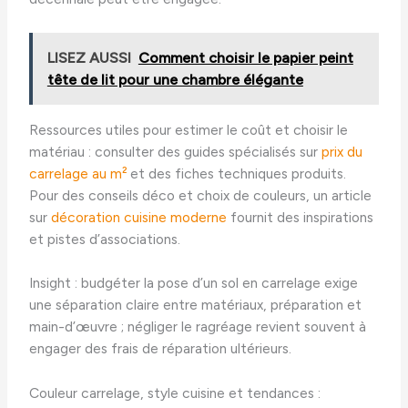
LISEZ AUSSI
Comment choisir le papier peint
tête de lit pour une chambre élégante
Ressources utiles pour estimer le coût et choisir le
matériau : consulter des guides spécialisés sur
prix du
carrelage au m²
et des fiches techniques produits.
Pour des conseils déco et choix de couleurs, un article
sur
décoration cuisine moderne
fournit des inspirations
et pistes d’associations.
Insight : budgéter la pose d’un sol en carrelage exige
une séparation claire entre matériaux, préparation et
main-d’œuvre ; négliger le ragréage revient souvent à
engager des frais de réparation ultérieurs.
Couleur carrelage, style cuisine et tendances :