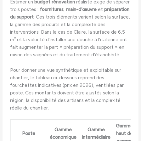
Estimer un
budget rénovation
réaliste exige de séparer
trois postes :
fournitures
,
main-d’œuvre
et
préparation
du support
. Ces trois éléments varient selon la surface,
la gamme des produits et la complexité des
interventions. Dans le cas de Claire, la surface de 6,5
m² et la volonté d’installer une douche à l’italienne ont
fait augmenter la part « préparation du support » en
raison des saignées et du traitement d’étanchéité.
Pour donner une vue synthétique et exploitable sur
chantier, le tableau ci-dessous reprend des
fourchettes indicatives (prix en 2026), ventilées par
poste. Ces montants doivent être ajustés selon la
région, la disponibilité des artisans et la complexité
réelle du chantier.
Gamme
Gamme
Gamme
Poste
haut de
économique
intermédiaire
gamme