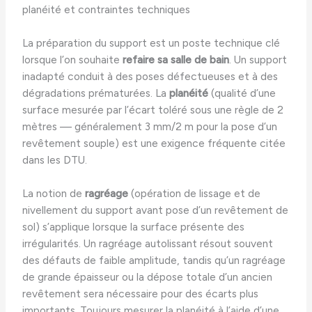
planéité et contraintes techniques
La préparation du support est un poste technique clé
lorsque l’on souhaite
refaire sa salle de bain
. Un support
inadapté conduit à des poses défectueuses et à des
dégradations prématurées. La
planéité
(qualité d’une
surface mesurée par l’écart toléré sous une règle de 2
mètres — généralement 3 mm/2 m pour la pose d’un
revêtement souple) est une exigence fréquente citée
dans les DTU.
La notion de
ragréage
(opération de lissage et de
nivellement du support avant pose d’un revêtement de
sol) s’applique lorsque la surface présente des
irrégularités. Un ragréage autolissant résout souvent
des défauts de faible amplitude, tandis qu’un ragréage
de grande épaisseur ou la dépose totale d’un ancien
revêtement sera nécessaire pour des écarts plus
importants. Toujours mesurer la planéité à l’aide d’une