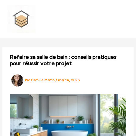
Aller
au
contenu
Refaire sa salle de bain : conseils pratiques
pour réussir votre projet
Par
Camille Martin
/
mai 14, 2026